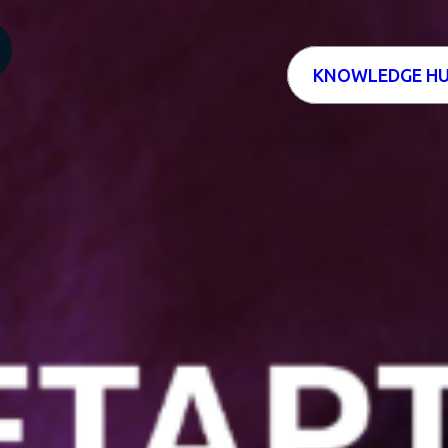
KNOWLEDGE H