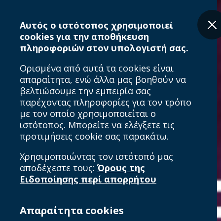
Skip
to
Αυτός ο ιστότοπος χρησιμοποιεί
main
cookies για την αποθήκευση
content
πληροφοριών στον υπολογιστή σας.
Ορισμένα από αυτά τα cookies είναι
απαραίτητα, ενώ άλλα μας βοηθούν να
βελτιώσουμε την εμπειρία σας
παρέχοντας πληροφορίες για τον τρόπο
με τον οποίο χρησιμοποιείται ο
ιστότοπος. Μπορείτε να ελέγξετε τις
προτιμήσεις cookie σας παρακάτω.
Χρησιμοποιώντας τον ιστότοπό μας
αποδέχεστε τους:
Όρους της
Ειδοποίησης περί απορρήτου
Απαραίτητα cookies