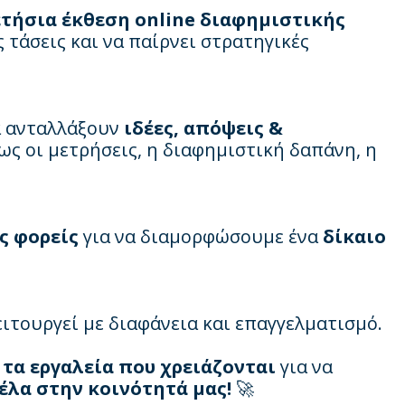
ετήσια έκθεση online διαφημιστικής
ς τάσεις και να παίρνει στρατηγικές
α ανταλλάξουν
ιδέες, απόψεις &
ς οι μετρήσεις, η διαφημιστική δαπάνη, η
ς φορείς
για να διαμορφώσουμε ένα
δίκαιο
ιτουργεί με διαφάνεια και επαγγελματισμό.
 τα εργαλεία που χρειάζονται
για να
έλα στην κοινότητά μας!
🚀