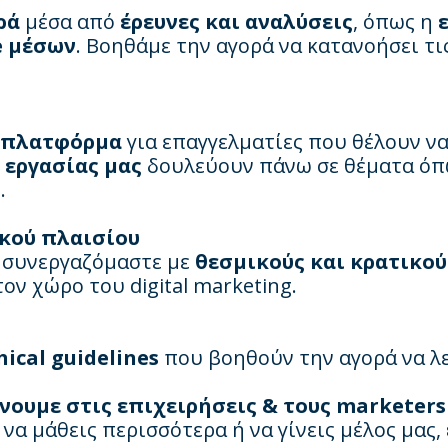
ρά
μέσα από
έρευνες και αναλύσεις
, όπως η
e μέσων
. Βοηθάμε την αγορά να κατανοήσει τι
 πλατφόρμα
για επαγγελματίες που θέλουν ν
 εργασίας μας
δουλεύουν πάνω σε θέματα όπω
.
κού πλαισίου
 συνεργαζόμαστε με
θεσμικούς και κρατικού
τον χώρο του digital marketing.
ical guidelines
που βοηθούν την αγορά να λε
ίνουμε στις επιχειρήσεις & τους marketers
να μάθεις περισσότερα ή να γίνεις μέλος μας,