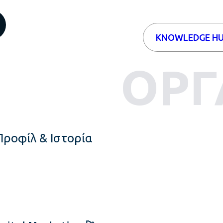
KNOWLEDGE H
ΟΡΓ
Προφίλ & Ιστορία