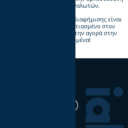
των brands και των καταναλωτών.
Το μέλλον της ψηφιακής διαφήμισης είναι
διαφανές, ευέλικτο και εστιασμένο στον
χρήστη. O IAB καθοδηγεί την αγορά στην
προσαρμογή στα νέα δεδομένα!
Ακολουθήστε μας