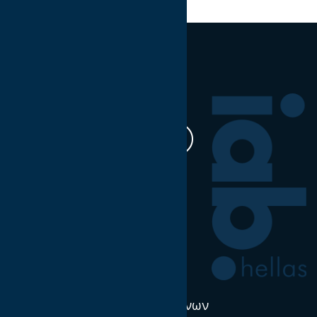
Ακολουθήστε μας
Η δουλειά μας
Έρευνα & Σκέψη Ηγεσία
Νέα
Πολιτική χρήσης δεδομένων