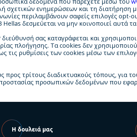
 προσωπικά δεδομένα που παρέχετε μέσω του
w
λή σχετικών ενημερώσεων και τη διατήρηση 
ινωνίες περιλαμβάνουν σαφείς επιλογές opt-o
 Hellas δεσμεύεται να μην κοινοποιεί αυτά τα
IP διεύθυνσή σας καταγράφεται και χρησιμοποι
ρίας πλοήγησης. Τα cookies δεν χρησιμοποιο
ως τις ρυθμίσεις των cookies μέσω των επιλο
 προς τρίτους διαδικτυακούς τόπους, για του
ς προστασίας προσωπικών δεδομένων που εφα
Η δουλειά μας