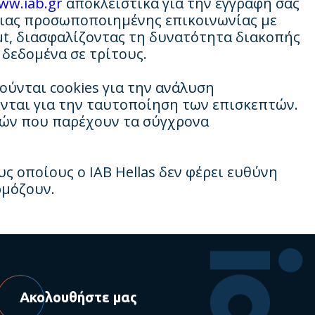
ww.iab.gr
αποκλειστικά για την εγγραφή σας
μιας προσωποποιημένης επικοινωνίας με
ut, διασφαλίζοντας τη δυνατότητα διακοπής
 δεδομένα σε τρίτους.
ούνται cookies για την ανάλυση
ύνται για την ταυτοποίηση των επισκεπτών.
γών που παρέχουν τα σύγχρονα
ς οποίους ο ΙΑΒ Hellas δεν φέρει ευθύνη
ρμόζουν.
Ακολουθήστε μας