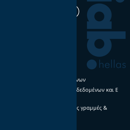
Η δουλειά μας
Έρευνα & Σκέψη Ηγεσία
Νέα
Πολιτική χρήσης δεδομένων
Προστασία προσωπικών δεδομένων και E
Privacy
Πρότυπα, κατευθυντήριες γραμμές &
βέλτιστες πρακτικές