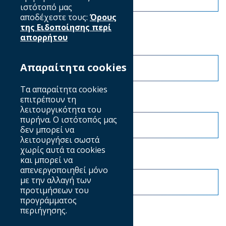
ιστότοπό μας
αποδέχεστε τους:
Όρους
της Ειδοποίησης περί
απορρήτου
Επώνυμο
Απαραίτητα cookies
Τα απαραίτητα cookies
Email
επιτρέπουν τη
λειτουργικότητα του
πυρήνα. Ο ιστότοπός μας
δεν μπορεί να
λειτουργήσει σωστά
χωρίς αυτά τα cookies
Τηλέφωνο
και μπορεί να
απενεργοποιηθεί μόνο
με την αλλαγή των
προτιμήσεων του
προγράμματος
περιήγησης.
Εταιρεία