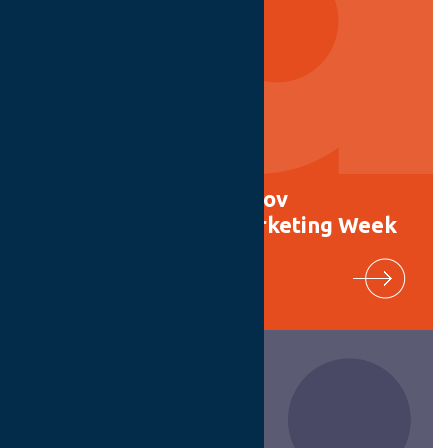
Digital Shaping από τον
#IABHellas στο #Marketing Week
30/03/2026