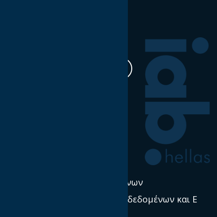
Ακολουθήστε μας
Η δουλειά μας
Έρευνα & Σκέψη Ηγεσία
Νέα
Πολιτική χρήσης δεδομένων
Προστασία προσωπικών δεδομένων και E
Privacy