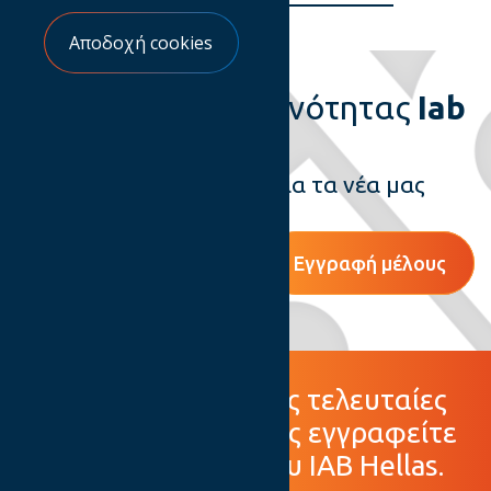
Αποδοχή cookies
Γίνε μέλος
της κοινότητας
Iab
hellas
και ενημερώσου άμεσα για τα νέα μας
Εγγραφή μέλους
Για να μαθαίνετε τις τελευταίες
εξελίξεις της αγοράς εγγραφείτε
στο Newsletter του ΙΑΒ Hellas.