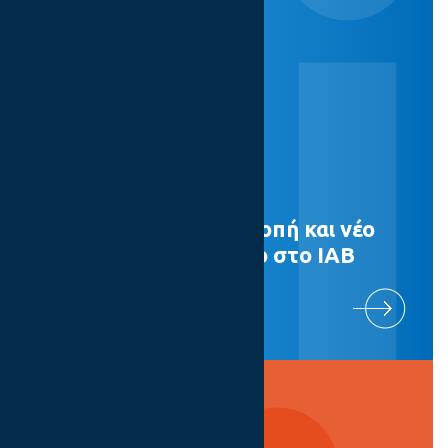
Νέα Διοικούσα Επιτροπή και νέο
Διοικητικό Συμβούλιο στο IAB
Hellas