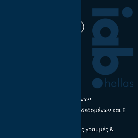
Ακολουθήστε μας
Η δουλειά μας
Έρευνα & Σκέψη Ηγεσία
Νέα
Πολιτική χρήσης δεδομένων
Προστασία προσωπικών δεδομένων και E
Privacy
Πρότυπα, κατευθυντήριες γραμμές &
βέλτιστες πρακτικές