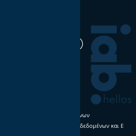
Ακολουθήστε μας
Η δουλειά μας
Έρευνα & Σκέψη Ηγεσία
Νέα
Πολιτική χρήσης δεδομένων
Προστασία προσωπικών δεδομένων και E
Privacy