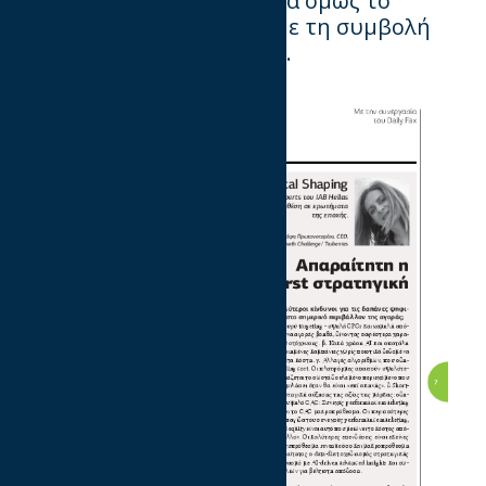
δουλεύει και γιατί, σήμερα όμως το
αποκτά πιο γρήγορα και με τη συμβολή
του AI (benchmarking etc).