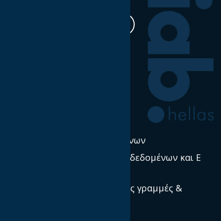
Η δουλειά μας
Έρευνα & Σκέψη Ηγεσία
Νέα
Πολιτική χρήσης δεδομένων
Προστασία προσωπικών δεδομένων και E
Privacy
Πρότυπα, κατευθυντήριες γραμμές &
βέλτιστες πρακτικές