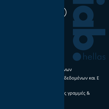
Η δουλειά μας
Έρευνα & Σκέψη Ηγεσία
Νέα
Πολιτική χρήσης δεδομένων
Προστασία προσωπικών δεδομένων και E
Privacy
Πρότυπα, κατευθυντήριες γραμμές &
βέλτιστες πρακτικές