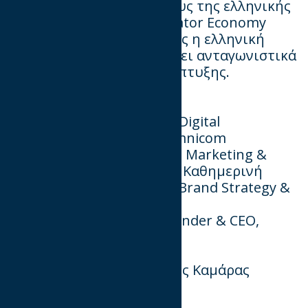
Συζήτηση με εκπροσώπους της ελληνικής
αγοράς για το πώς το Creator Economy
μετασχηματίζεται και πώς η ελληνική
αγορά μπορεί να αναπτύξει ανταγωνιστικά
και βιώσιμα μοντέλα ανάπτυξης.
Συμμετέχουν:
• Γιάννης Αμαξόπουλος – Digital
Transformation Office, Omnicom
• Χριστιάνα Θωμαίδη – Sr. Marketing &
Communication Manager, Καθημερινή
• Αντώνης Πολυχρόνης – Brand Strategy &
Growth Leader, Stoiximan
• Κώστας Χαμαλίδης – Founder & CEO,
Digital Minds
Moderator:
Κωνσταντίνος Καμάρας
📍
OTE Academy